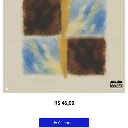
R$
45,00
.
Comprar