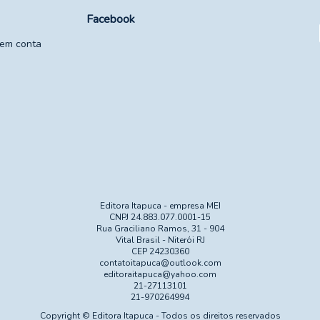
Facebook
 em conta
Editora Itapuca - empresa MEI
CNPJ 24.883.077.0001-15
Rua Graciliano Ramos, 31 - 904
Vital Brasil - Niterói RJ
CEP 24230360
contatoitapuca@outlook.com
editoraitapuca@yahoo.com
21-27113101
21-970264994
Copyright © Editora Itapuca - Todos os direitos reservados