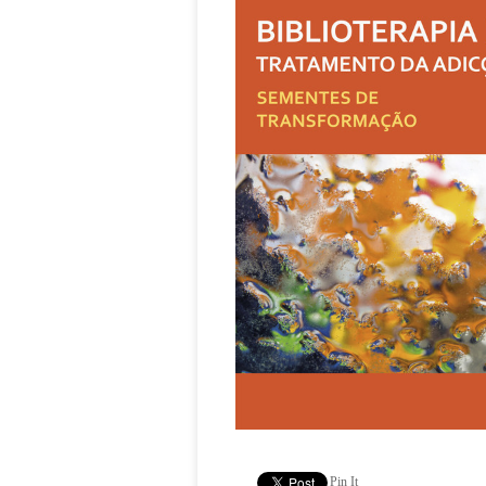
Pin It