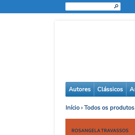
s
Autores
Clássicos
A
Início
›
Todos os produtos