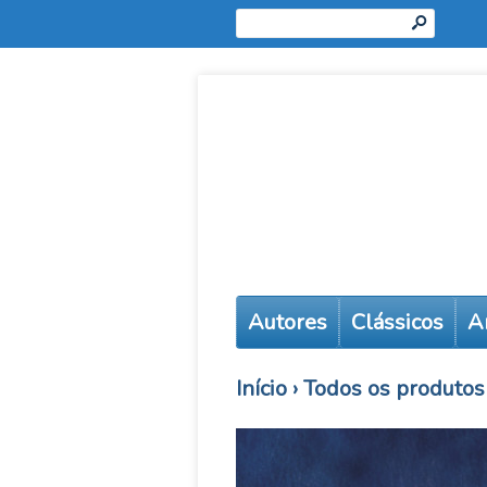
s
Autores
Clássicos
A
Início
›
Todos os produtos