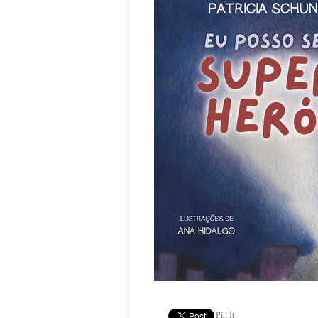
Pin It