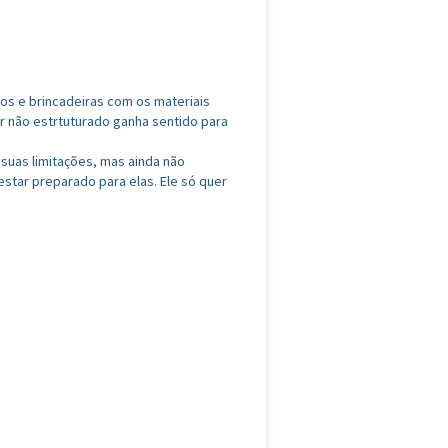
dos e brincadeiras com os materiais
 não estrtuturado ganha sentido para
 suas limitações, mas ainda não
tar preparado para elas. Ele só quer