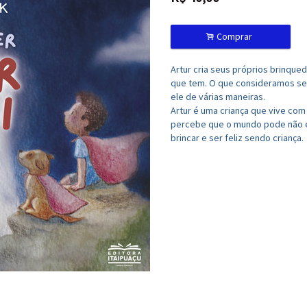
.
Comprar
Artur cria seus próprios brinque
que tem. O que consideramos ser
ele de várias maneiras.
Artur é uma criança que vive com
percebe que o mundo pode não es
brincar e ser feliz sendo criança.