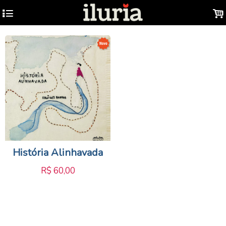
4
.
História Alinhavada
R$
60,00