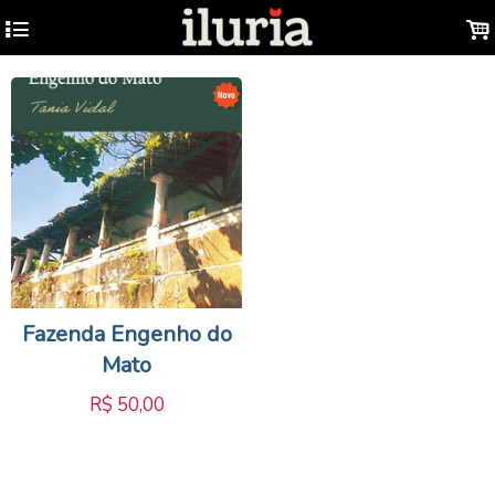
4
.
Fazenda Engenho do
Mato
R$
50,00