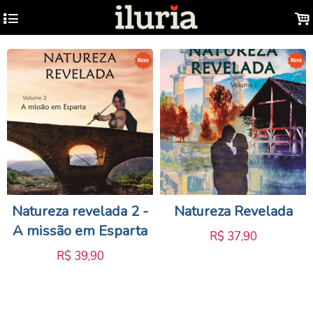
4
.
Natureza revelada 2 -
Natureza Revelada
A missão em Esparta
R$
37,90
R$
39,90