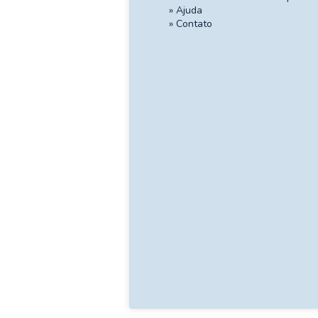
»
Ajuda
»
Contato