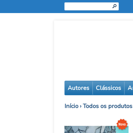
s
Autores
Clássicos
A
Início
›
Todos os produtos