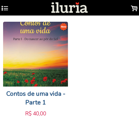
4
.
Contos de uma vida -
Parte 1
R$
40,00