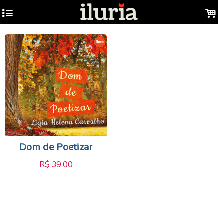
4
.
Dom de Poetizar
R$
39,00