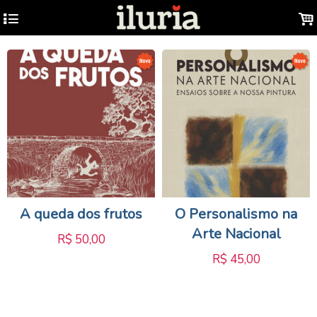
4
.
A queda dos frutos
O Personalismo na
Arte Nacional
R$
50,00
R$
45,00