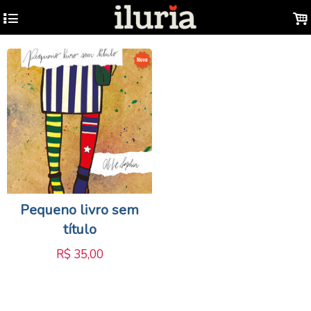
4
.
Pequeno livro sem
título
R$
35,00